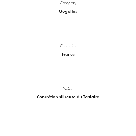
Category
Gogottes
Countries
France
Period
Concrétion siliceuse du Tertiaire